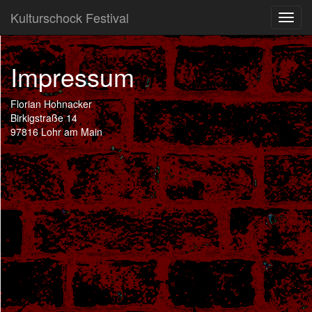
Kulturschock Festival
Toggl
navig
Impressum
Florian Hohnacker
Birkigstraße 14
97816 Lohr am Main