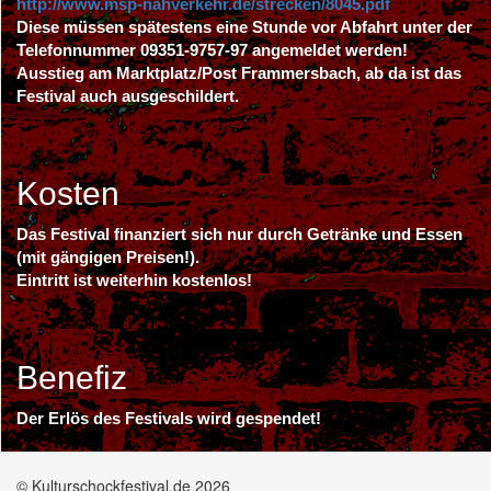
http://www.msp-nahverkehr.de/strecken/8045.pdf
Diese müssen spätestens eine Stunde vor Abfahrt unter der
Telefonnummer 09351-9757-97 angemeldet werden!
Ausstieg am Marktplatz/Post Frammersbach, ab da ist das
Festival auch ausgeschildert.
Kosten
Das Festival finanziert sich nur durch Getränke und Essen
(mit gängigen Preisen!).
Eintritt ist weiterhin kostenlos!
Benefiz
Der Erlös des Festivals wird gespendet!
© Kulturschockfestival.de 2026